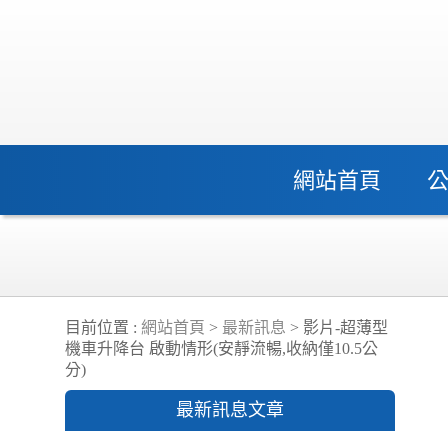
網站首頁
目前位置 :
網站首頁
>
最新訊息
> 影片-超薄型
機車升降台 啟動情形(安靜流暢,收納僅10.5公
分)
最新訊息文章