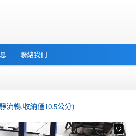
息
聯絡我們
流暢,收納僅10.5公分)