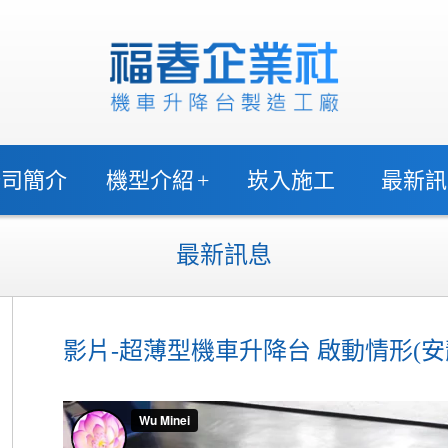
公司簡介
機型介紹
+
崁入施工
最新訊
最新訊息
影片-超薄型機車升降台 啟動情形(安靜